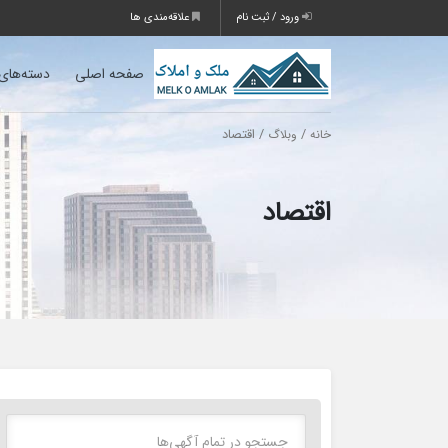
ورود / ثبت نام
علاقه‌مندی ها
صفحه اصلی
دسته‌های
/
/ اقتصاد
خانه
وبلاگ
اقتصاد